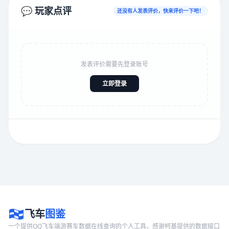
💬 玩家点评
还没有人发表评价，快来评价一下吧！
发表评价需要先登录账号
立即登录
飞车
图鉴
一个提供QQ飞车端游赛车数据在线查询的个人工具，感谢柯基提供的数据接口