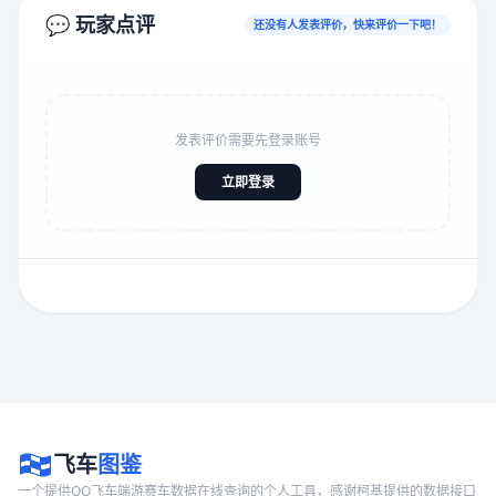
💬 玩家点评
还没有人发表评价，快来评价一下吧！
发表评价需要先登录账号
立即登录
飞车
图鉴
一个提供QQ飞车端游赛车数据在线查询的个人工具，感谢柯基提供的数据接口