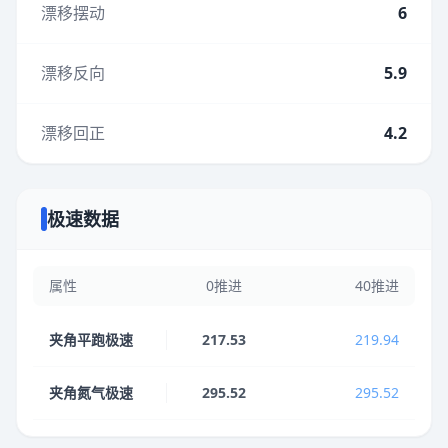
漂移摆动
6
漂移反向
5.9
漂移回正
4.2
极速数据
属性
0推进
40推进
夹角平跑极速
217.53
219.94
夹角氮气极速
295.52
295.52