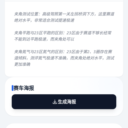
夹角测试位置：高级驾照第一关左拐桥洞下方，这里赛道
绝对水平，非常适合测试提速极速
夹角平跑与23区平跑的区别：23区由于赛道不够长经常
不能到达平跑极速，而夹角处可以
夹角氮气与23区氮气的区别：23区由于第2、3圈存在赛
道倾斜，测评氮气极速不准确，而夹角处绝对水平，测试
更加准确
赛车海报
生成海报