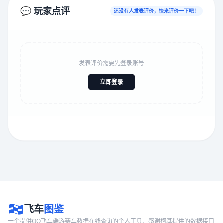
💬 玩家点评
还没有人发表评价，快来评价一下吧！
发表评价需要先登录账号
立即登录
飞车
图鉴
一个提供QQ飞车端游赛车数据在线查询的个人工具，感谢柯基提供的数据接口