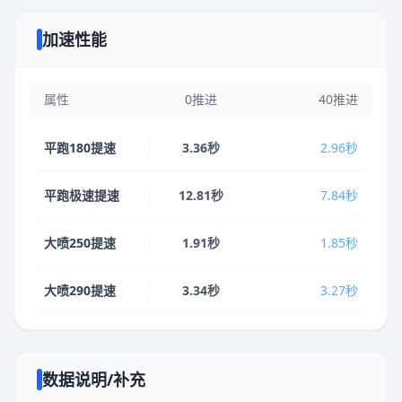
加速性能
属性
0推进
40推进
平跑180提速
3.36秒
2.96秒
平跑极速提速
12.81秒
7.84秒
大喷250提速
1.91秒
1.85秒
大喷290提速
3.34秒
3.27秒
数据说明/补充