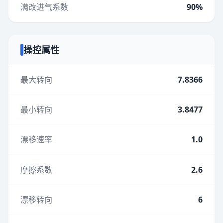
满改进气系数
90%
操控属性
最大转向
7.8366
最小转向
3.8477
漂移速率
1.0
摩擦系数
2.6
漂移转向
6