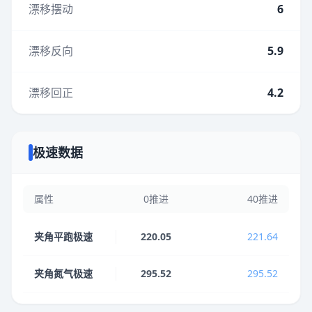
漂移摆动
6
漂移反向
5.9
漂移回正
4.2
极速数据
属性
0推进
40推进
夹角平跑极速
220.05
221.64
夹角氮气极速
295.52
295.52