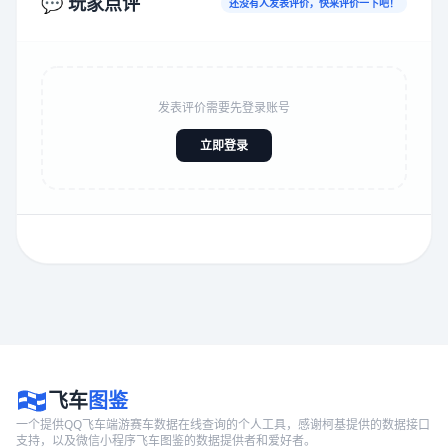
💬 玩家点评
还没有人发表评价，快来评价一下吧！
发表评价需要先登录账号
立即登录
飞车
图鉴
一个提供QQ飞车端游赛车数据在线查询的个人工具，感谢柯基提供的数据接口
支持，以及微信小程序飞车图鉴的数据提供者和爱好者。