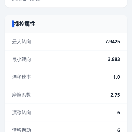
操控属性
最大转向
7.9425
最小转向
3.883
漂移速率
1.0
摩擦系数
2.75
漂移转向
6
漂移摆动
6