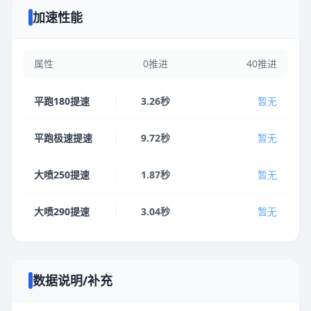
加速性能
属性
0推进
40推进
平跑180提速
3.26秒
暂无
平跑极速提速
9.72秒
暂无
大喷250提速
1.87秒
暂无
大喷290提速
3.04秒
暂无
数据说明/补充