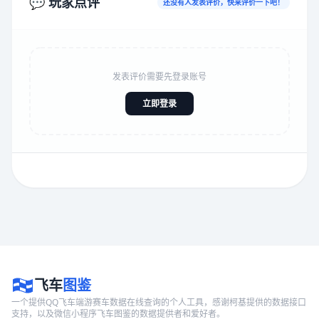
💬 玩家点评
还没有人发表评价，快来评价一下吧！
发表评价需要先登录账号
立即登录
飞车
图鉴
一个提供QQ飞车端游赛车数据在线查询的个人工具，感谢柯基提供的数据接口
支持，以及微信小程序飞车图鉴的数据提供者和爱好者。