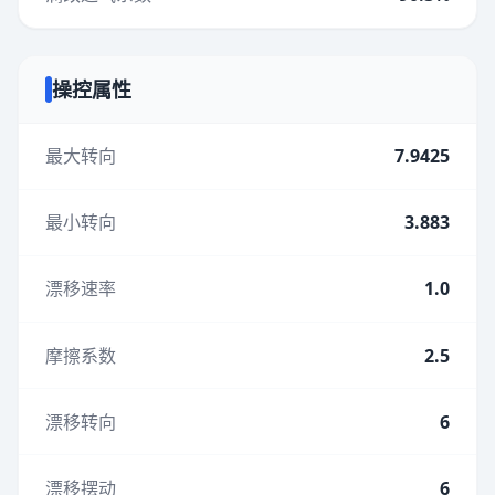
操控属性
最大转向
7.9425
最小转向
3.883
漂移速率
1.0
摩擦系数
2.5
漂移转向
6
漂移摆动
6