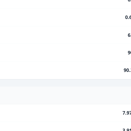
0.
6
9
90
7.9
3.9