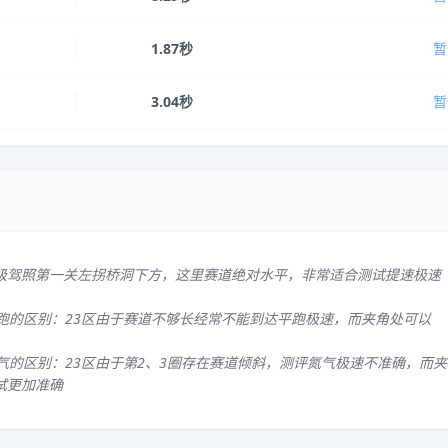
1.87秒
暂
3.04秒
暂
级驾照第一关左拐桥洞下方，这里赛道绝对水平，非常适合测试提速极速
平跑的区别：23区由于赛道不够长经常不能到达平跑极速，而夹角处可以
气的区别：23区由于第2、3圈存在赛道倾斜，测评氮气极速不准确，而夹
试更加准确