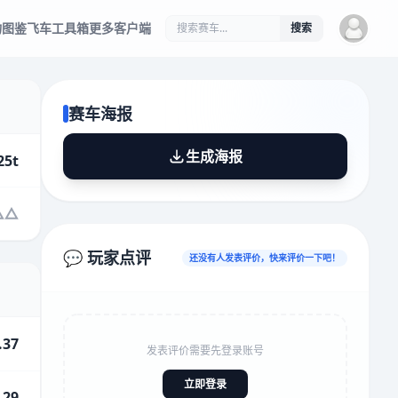
物图鉴
飞车工具箱
更多客户端
搜索
赛车海报
生成海报
25t
💬 玩家点评
还没有人发表评价，快来评价一下吧！
.37
发表评价需要先登录账号
立即登录
.29