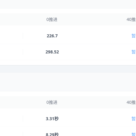
0推进
40
226.7
暂
298.52
暂
0推进
40
3.31秒
暂
8.29秒
暂