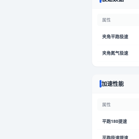
属性
夹角平跑极速
夹角氮气极速
加速性能
属性
平跑180提速
平跑极速提速