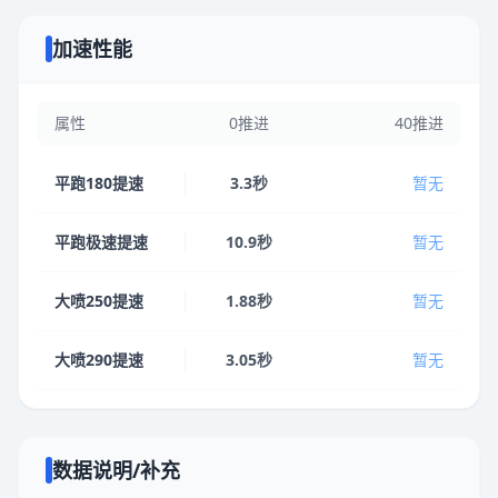
加速性能
属性
0推进
40推进
平跑180提速
3.3秒
暂无
平跑极速提速
10.9秒
暂无
大喷250提速
1.88秒
暂无
大喷290提速
3.05秒
暂无
数据说明/补充