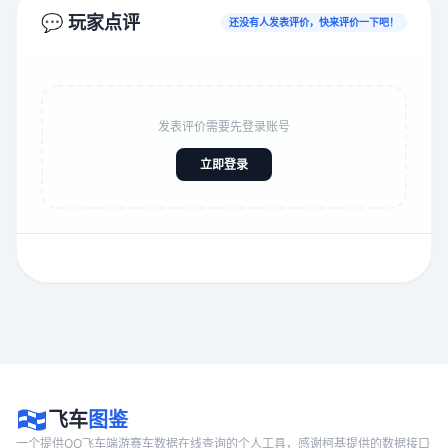
💬 玩家点评
还没有人发表评价，快来评价一下吧！
发表评价需要先登录账号
立即登录
飞车
图鉴
一个提供QQ飞车端游赛车数据在线查询的个人工具，感谢柯基提供的数据接口