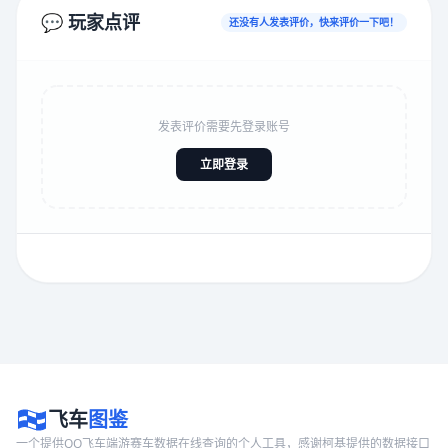
💬 玩家点评
还没有人发表评价，快来评价一下吧！
发表评价需要先登录账号
立即登录
飞车
图鉴
一个提供QQ飞车端游赛车数据在线查询的个人工具，感谢柯基提供的数据接口