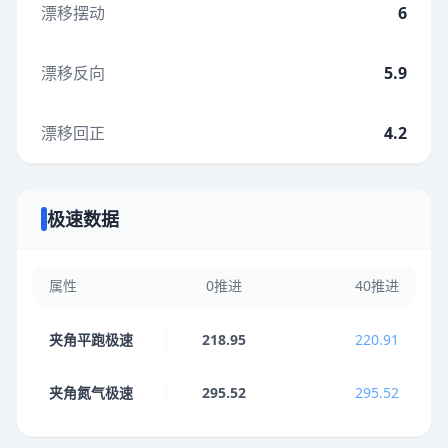
漂移摆动
6
漂移反向
5.9
漂移回正
4.2
极速数据
属性
0推进
40推进
夹角平跑极速
218.95
220.91
夹角氮气极速
295.52
295.52