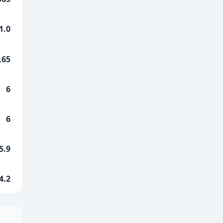
1.0
.65
6
6
5.9
4.2