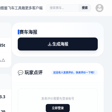
物图鉴
飞车工具箱
更多客户端
搜索
赛车海报
生成海报
35t
💬 玩家点评
还没有人发表评价，快来评价一下吧！
3.3
发表评价需要先登录账号
立即登录
.29