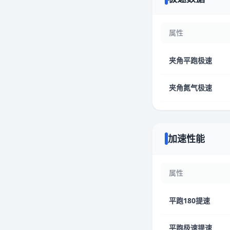
属性
夹角平跑极速
夹角氮气极速
加速性能
属性
平跑180提速
平跑极速提速