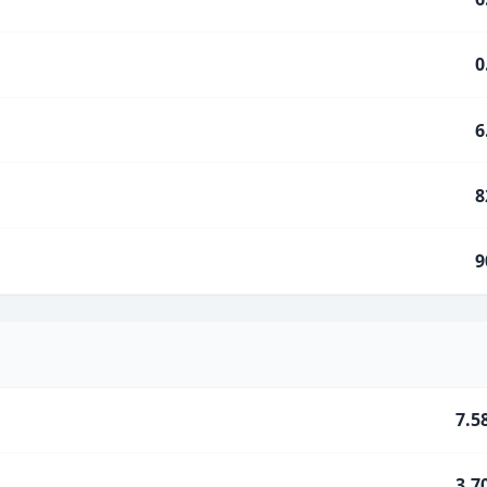
0
6
8
9
7.5
3.7