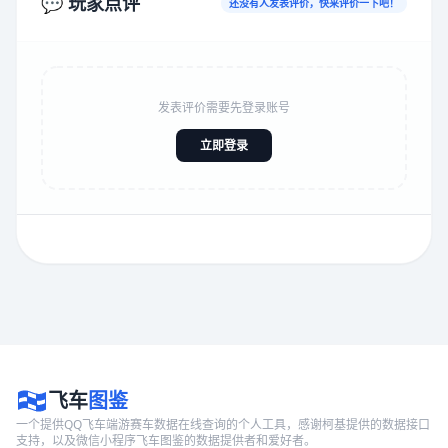
💬 玩家点评
还没有人发表评价，快来评价一下吧！
发表评价需要先登录账号
立即登录
飞车
图鉴
一个提供QQ飞车端游赛车数据在线查询的个人工具，感谢柯基提供的数据接口
支持，以及微信小程序飞车图鉴的数据提供者和爱好者。