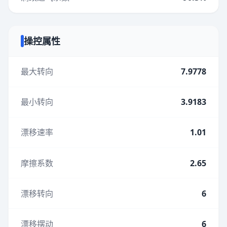
操控属性
最大转向
7.9778
最小转向
3.9183
漂移速率
1.01
摩擦系数
2.65
漂移转向
6
漂移摆动
6