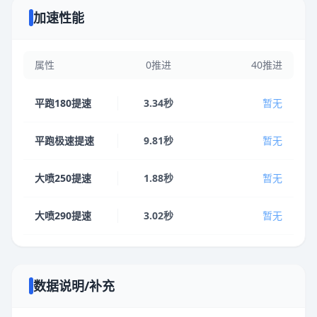
加速性能
属性
0推进
40推进
平跑180提速
3.34秒
暂无
平跑极速提速
9.81秒
暂无
大喷250提速
1.88秒
暂无
大喷290提速
3.02秒
暂无
数据说明/补充