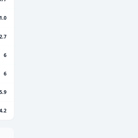
1.0
2.7
6
6
5.9
4.2