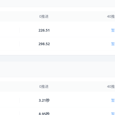
0推进
40
226.51
暂
298.52
暂
0推进
40
3.21秒
暂
8.95秒
暂