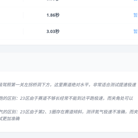
1.86秒
暂
3.03秒
暂
级驾照第一关左拐桥洞下方，这里赛道绝对水平，非常适合测试提速极速
平跑的区别：23区由于赛道不够长经常不能到达平跑极速，而夹角处可以
气的区别：23区由于第2、3圈存在赛道倾斜，测评氮气极速不准确，而夹
试更加准确