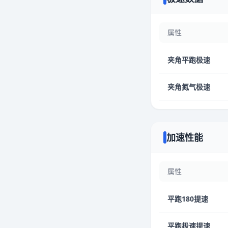
属性
夹角平跑极速
夹角氮气极速
加速性能
属性
平跑180提速
平跑极速提速