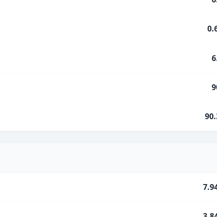
0.
6
9
90
7.9
3.8