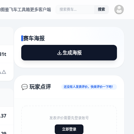
物图鉴
飞车工具箱
更多客户端
搜索
赛车海报
生成海报
31t
💬 玩家点评
还没有人发表评价，快来评价一下吧！
.37
发表评价需要先登录账号
立即登录
.29