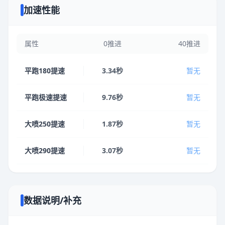
加速性能
属性
0推进
40推进
平跑180提速
3.34秒
暂无
平跑极速提速
9.76秒
暂无
大喷250提速
1.87秒
暂无
大喷290提速
3.07秒
暂无
数据说明/补充