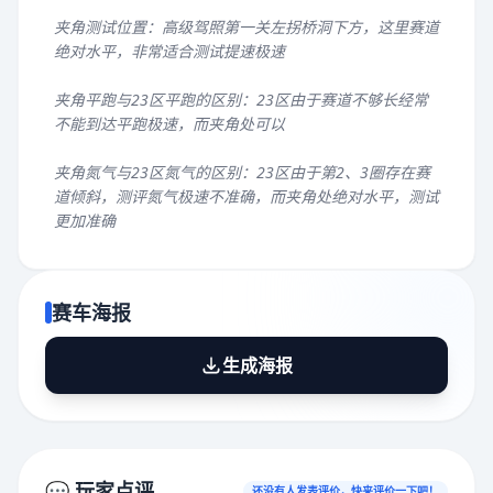
夹角测试位置：高级驾照第一关左拐桥洞下方，这里赛道
绝对水平，非常适合测试提速极速
夹角平跑与23区平跑的区别：23区由于赛道不够长经常
不能到达平跑极速，而夹角处可以
夹角氮气与23区氮气的区别：23区由于第2、3圈存在赛
道倾斜，测评氮气极速不准确，而夹角处绝对水平，测试
更加准确
赛车海报
生成海报
💬 玩家点评
还没有人发表评价，快来评价一下吧！