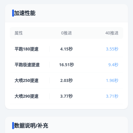
加速性能
属性
0推进
40推进
平跑180提速
4.15秒
3.55秒
平跑极速提速
16.51秒
9.4秒
大喷250提速
2.03秒
1.96秒
大喷290提速
3.77秒
3.71秒
数据说明/补充