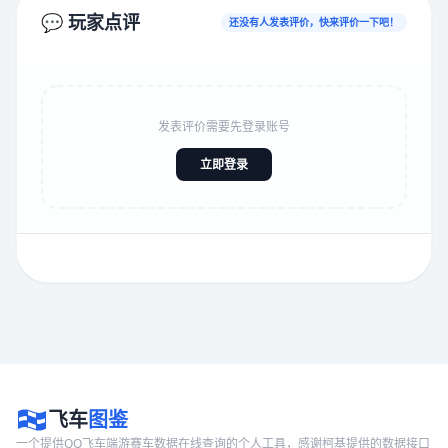
💬 玩家点评
还没有人发表评价，快来评价一下吧！
发表评价需要先登录账号
立即登录
飞车
图鉴
一个提供QQ飞车端游赛车数据在线查询的个人工具，感谢柯基提供的数据接口