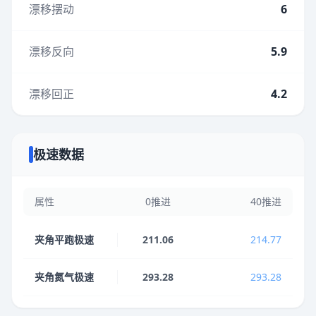
漂移摆动
6
漂移反向
5.9
漂移回正
4.2
极速数据
属性
0推进
40推进
夹角平跑极速
211.06
214.77
夹角氮气极速
293.28
293.28