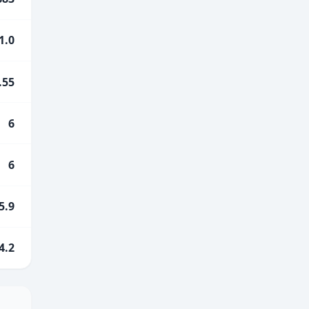
1.0
.55
6
6
5.9
4.2