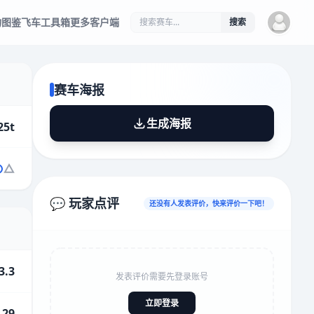
物图鉴
飞车工具箱
更多客户端
搜索
赛车海报
生成海报
25t
💬 玩家点评
还没有人发表评价，快来评价一下吧！
3.3
发表评价需要先登录账号
立即登录
.29