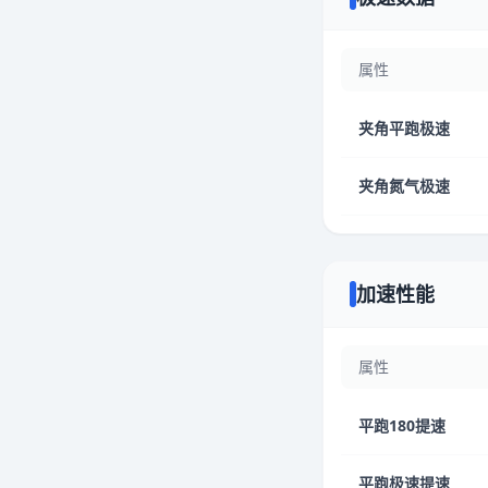
属性
夹角平跑极速
夹角氮气极速
加速性能
属性
平跑180提速
平跑极速提速