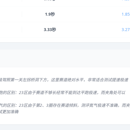
1.9秒
1.8
3.33秒
3.2
级驾照第一关左拐桥洞下方，这里赛道绝对水平，非常适合测试提速极速
平跑的区别：23区由于赛道不够长经常不能到达平跑极速，而夹角处可以
气的区别：23区由于第2、3圈存在赛道倾斜，测评氮气极速不准确，而夹
试更加准确