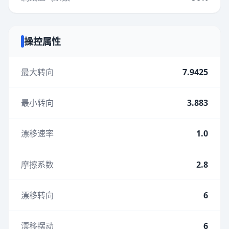
操控属性
最大转向
7.9425
最小转向
3.883
漂移速率
1.0
摩擦系数
2.8
漂移转向
6
漂移摆动
6