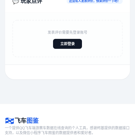
💬 玩家点评
还没有人发表评价，快来评价一下吧！
发表评价需要先登录账号
立即登录
飞车
图鉴
一个提供QQ飞车端游赛车数据在线查询的个人工具，感谢柯基提供的数据接口
支持，以及微信小程序飞车图鉴的数据提供者和爱好者。