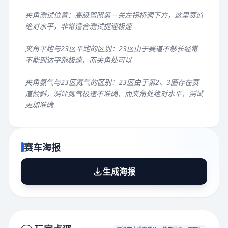
夹角测试位置：高级驾照第一关左拐桥洞下方，这里赛道
绝对水平，非常适合测试提速极速
夹角平跑与23区平跑的区别：23区由于赛道不够长经常
不能到达平跑极速，而夹角处可以
夹角氨气与23区氮气的区别：23区由于第2、3圈存在赛
道倾斜，测评氮气极速不准确，而夹角处绝对水平，测试
更加准确
赛车海报
生成海报