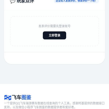
💬 玩家点评
还没有人发表评价，快来评价一下吧！
发表评价需要先登录账号
立即登录
飞车
图鉴
一个提供QQ飞车端游赛车数据在线查询的个人工具，感谢柯基提供的数据接口
支持，以及微信小程序飞车图鉴的数据提供者和爱好者。