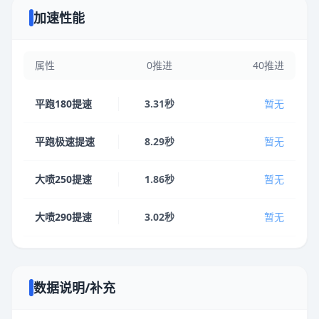
加速性能
属性
0推进
40推进
平跑180提速
3.31秒
暂无
平跑极速提速
8.29秒
暂无
大喷250提速
1.86秒
暂无
大喷290提速
3.02秒
暂无
数据说明/补充