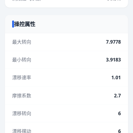
操控属性
最大转向
7.9778
最小转向
3.9183
漂移速率
1.01
摩擦系数
2.7
漂移转向
6
漂移摆动
6