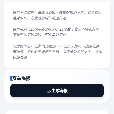
夹角测试位置：高级驾照第一关左拐桥洞下方，这里赛道
绝对水平，非常适合测试提速极速
夹角平跑与23区平跑的区别：23区由于赛道不够长经常
不能到达平跑极速，而夹角处可以
夹角氨气与23区氮气的区别：23区由于第2、3圈存在赛
道倾斜，测评氮气极速不准确，而夹角处绝对水平，测试
更加准确
赛车海报
生成海报