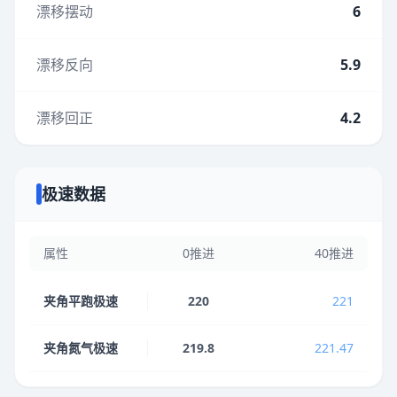
漂移摆动
6
漂移反向
5.9
漂移回正
4.2
极速数据
属性
0推进
40推进
夹角平跑极速
220
221
夹角氮气极速
219.8
221.47