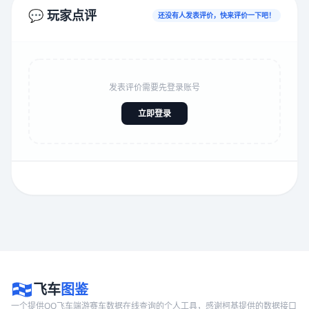
💬 玩家点评
还没有人发表评价，快来评价一下吧！
发表评价需要先登录账号
立即登录
飞车
图鉴
一个提供QQ飞车端游赛车数据在线查询的个人工具，感谢柯基提供的数据接口