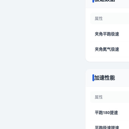
属性
夹角平跑极速
夹角氮气极速
加速性能
属性
平跑180提速
平跑极速提速