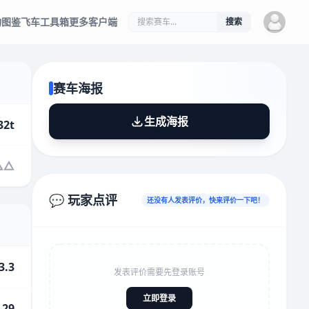
物图鉴
飞车工具箱
更多客户端
搜索
赛车海报
生成海报
32t
💬 玩家点评
还没有人发表评价，快来评价一下吧！
3.3
发表评价需要先登录账号
立即登录
.29