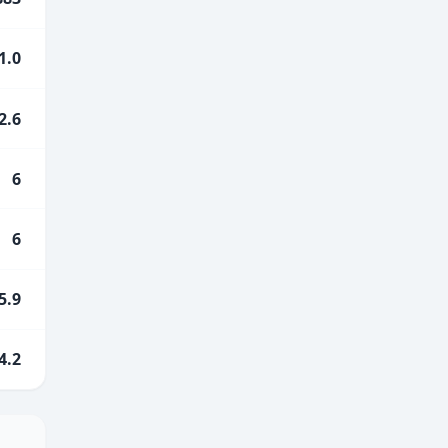
1.0
2.6
6
6
5.9
4.2