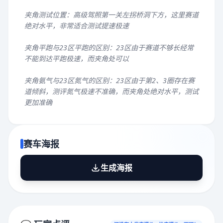
夹角测试位置：高级驾照第一关左拐桥洞下方，这里赛道
绝对水平，非常适合测试提速极速
夹角平跑与23区平跑的区别：23区由于赛道不够长经常
不能到达平跑极速，而夹角处可以
夹角氨气与23区氮气的区别：23区由于第2、3圈存在赛
道倾斜，测评氮气极速不准确，而夹角处绝对水平，测试
更加准确
赛车海报
生成海报