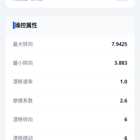
操控属性
最大转向
7.9425
最小转向
3.883
漂移速率
1.0
摩擦系数
2.6
漂移转向
6
漂移摆动
6