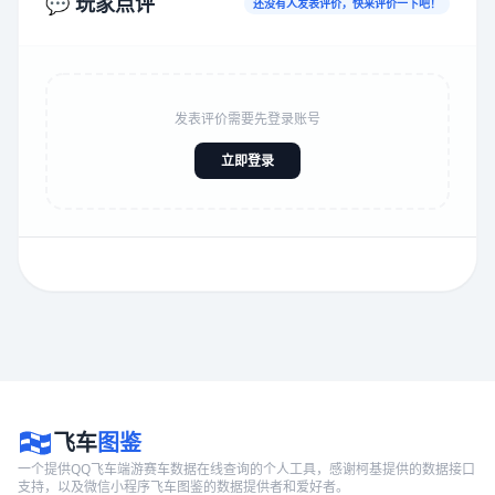
💬 玩家点评
还没有人发表评价，快来评价一下吧！
发表评价需要先登录账号
立即登录
飞车
图鉴
一个提供QQ飞车端游赛车数据在线查询的个人工具，感谢柯基提供的数据接口
支持，以及微信小程序飞车图鉴的数据提供者和爱好者。