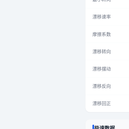
漂移速率
摩擦系数
漂移转向
漂移摆动
漂移反向
漂移回正
极速数据