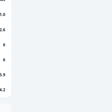
1.0
2.6
6
6
5.9
4.2