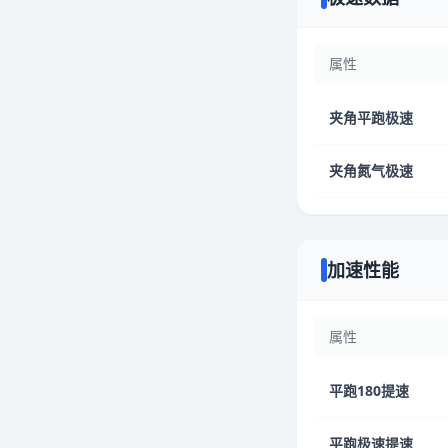
属性
夹角平跑极速
夹角氮气极速
加速性能
属性
平跑180提速
平跑极速提速