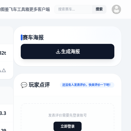
物图鉴
飞车工具箱
更多客户端
搜索
赛车海报
生成海报
32t
💬 玩家点评
还没有人发表评价，快来评价一下吧！
3.3
发表评价需要先登录账号
立即登录
.29