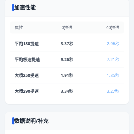
加速性能
属性
0推进
40推进
平跑180提速
3.37秒
2.96秒
平跑极速提速
9.26秒
7.21秒
大喷250提速
1.91秒
1.85秒
大喷290提速
3.34秒
3.27秒
数据说明/补充