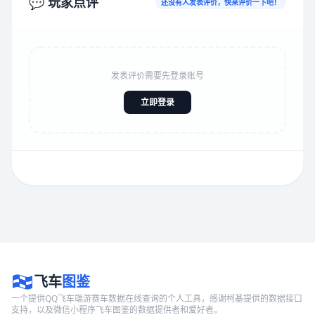
💬 玩家点评
还没有人发表评价，快来评价一下吧！
发表评价需要先登录账号
立即登录
飞车
图鉴
一个提供QQ飞车端游赛车数据在线查询的个人工具，感谢柯基提供的数据接口
支持，以及微信小程序飞车图鉴的数据提供者和爱好者。