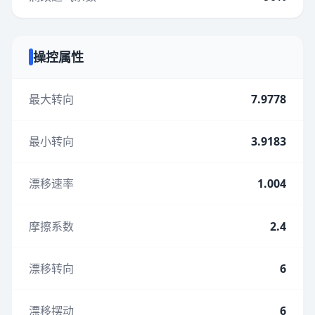
操控属性
最大转向
7.9778
最小转向
3.9183
漂移速率
1.004
摩擦系数
2.4
漂移转向
6
漂移摆动
6