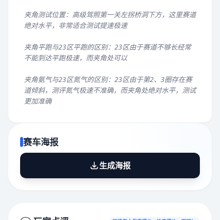
夹角测试位置：高级驾照第一关左拐桥洞下方，这里赛道
绝对水平，非常适合测试提速极速
夹角平跑与23区平跑的区别：23区由于赛道不够长经常
不能到达平跑极速，而夹角处可以
夹角氨气与23区氮气的区别：23区由于第2、3圈存在赛
道倾斜，测评氮气极速不准确，而夹角处绝对水平，测试
更加准确
赛车海报
生成海报