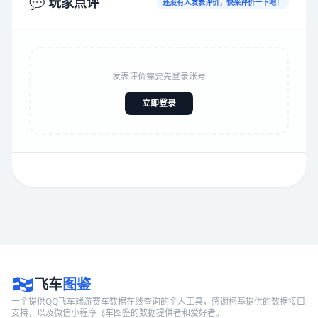
💬 玩家点评
还没有人发表评价，快来评价一下吧！
发表评价需要先登录账号
立即登录
飞车
图鉴
一个提供QQ飞车端游赛车数据在线查询的个人工具，感谢柯基提供的数据接口
支持，以及微信小程序飞车图鉴的数据提供者和爱好者。