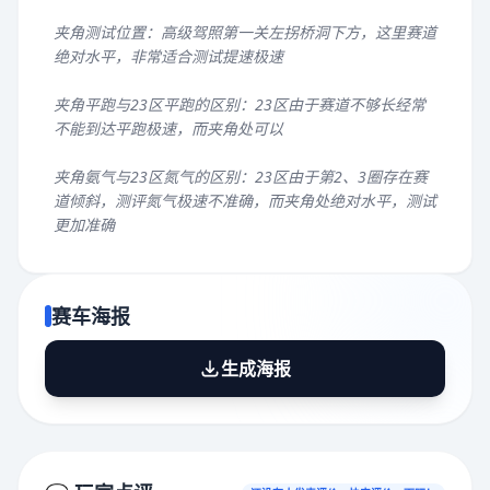
夹角测试位置：高级驾照第一关左拐桥洞下方，这里赛道
绝对水平，非常适合测试提速极速
夹角平跑与23区平跑的区别：23区由于赛道不够长经常
不能到达平跑极速，而夹角处可以
夹角氨气与23区氮气的区别：23区由于第2、3圈存在赛
道倾斜，测评氮气极速不准确，而夹角处绝对水平，测试
更加准确
赛车海报
生成海报