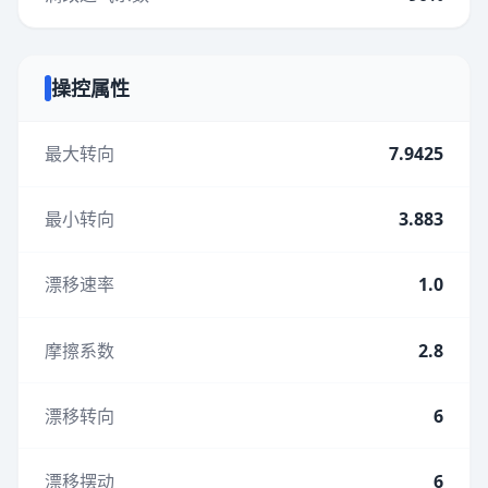
操控属性
最大转向
7.9425
最小转向
3.883
漂移速率
1.0
摩擦系数
2.8
漂移转向
6
漂移摆动
6