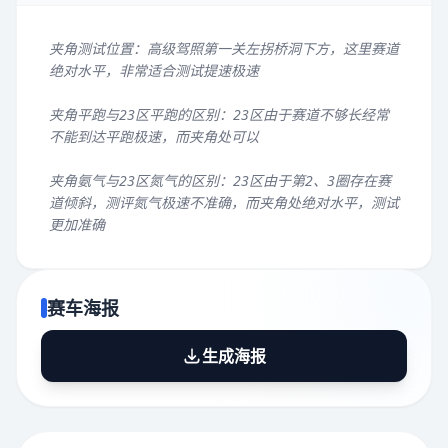
夹角测试位置：高级驾照第一关左拐桥洞下方，这里赛道
绝对水平，非常适合测试提速极速
夹角平跑与23区平跑的区别：23区由于赛道不够长经常
不能到达平跑极速，而夹角处可以
夹角氨气与23区氮气的区别：23区由于第2、3圈存在赛
道倾斜，测评氮气极速不准确，而夹角处绝对水平，测试
更加准确
赛车海报
生成海报