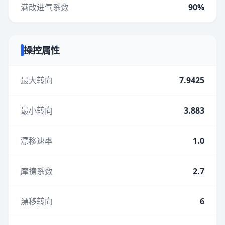
满改进气系数
90%
操控属性
最大转向
7.9425
最小转向
3.883
漂移速率
1.0
摩擦系数
2.7
漂移转向
6