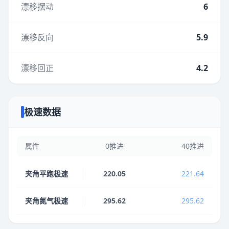
漂移摆动
6
漂移反向
5.9
漂移回正
4.2
极速数据
属性
0推进
40推进
夹角平跑极速
220.05
221.64
夹角氮气极速
295.62
295.62