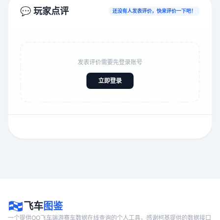
💬 玩家点评
还没有人发表评价，快来评价一下吧！
发表评价需要先登录账号
立即登录
飞车
图鉴
一个提供QQ飞车端游赛车数据在线查询的个人工具，感谢柯基提供的数据接口