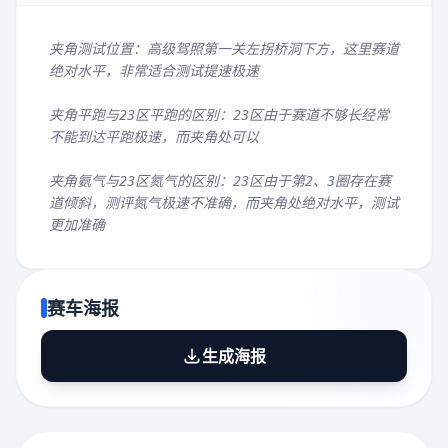
夹角测试位置：高级驾照第一关左拐桥洞下方，这里赛道
绝对水平，非常适合测试提速极速
夹角平跑与23区平跑的区别：23区由于赛道不够长经常
不能到达平跑极速，而夹角处可以
夹角氨气与23区氮气的区别：23区由于第2、3圈存在赛
道倾斜，测评氮气极速不准确，而夹角处绝对水平，测试
更加准确
赛车海报
生成海报