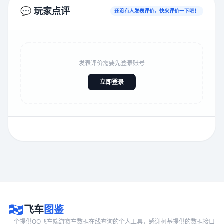
💬 玩家点评
还没有人发表评价，快来评价一下吧！
发表评价需要先登录账号
立即登录
飞车
图鉴
一个提供QQ飞车端游赛车数据在线查询的个人工具，感谢柯基提供的数据接口