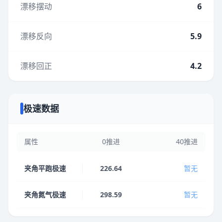
漂移摆动
6
漂移反向
5.9
漂移回正
4.2
极速数据
属性
0推进
40推进
夹角平跑极速
226.64
暂无
夹角氮气极速
298.59
暂无