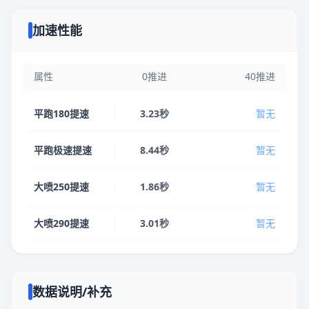
加速性能
属性
0推进
40推进
平跑180提速
3.23秒
暂无
平跑极速提速
8.44秒
暂无
大喷250提速
1.86秒
暂无
大喷290提速
3.01秒
暂无
数据说明/补充