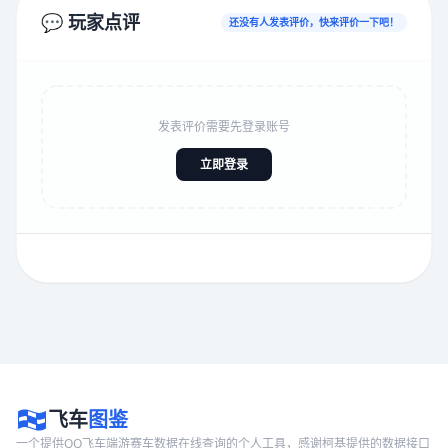
💬 玩家点评
还没有人发表评价，快来评价一下吧！
发表评价需要先登录账号
立即登录
飞车
图鉴
一个提供QQ飞车端游赛车数据在线查询的个人工具，感谢柯基提供的数据接口