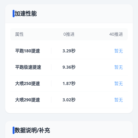
加速性能
属性
0推进
40推进
平跑180提速
3.29秒
暂无
平跑极速提速
9.36秒
暂无
大喷250提速
1.87秒
暂无
大喷290提速
3.02秒
暂无
数据说明/补充