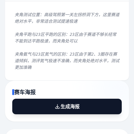
夹角测试位置：高级驾照第一关左拐桥洞下方，这里赛道
绝对水平，非常适合测试提速极速
夹角平跑与23区平跑的区别：23区由于赛道不够长经常
不能到达平跑极速，而夹角处可以
夹角氨气与23区氮气的区别：23区由于第2、3圈存在赛
道倾斜，测评氮气极速不准确，而夹角处绝对水平，测试
更加准确
赛车海报
生成海报