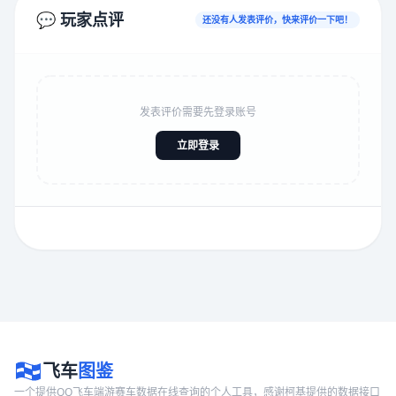
💬 玩家点评
还没有人发表评价，快来评价一下吧！
发表评价需要先登录账号
立即登录
飞车
图鉴
一个提供QQ飞车端游赛车数据在线查询的个人工具，感谢柯基提供的数据接口