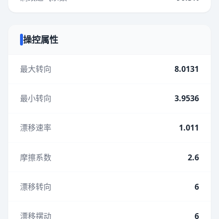
操控属性
最大转向
8.0131
最小转向
3.9536
漂移速率
1.011
摩擦系数
2.6
漂移转向
6
漂移摆动
6