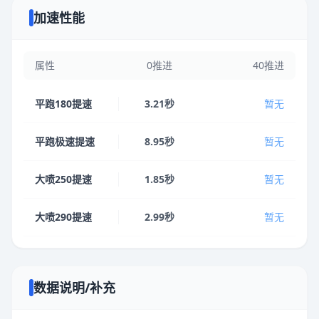
加速性能
属性
0推进
40推进
平跑180提速
3.21秒
暂无
平跑极速提速
8.95秒
暂无
大喷250提速
1.85秒
暂无
大喷290提速
2.99秒
暂无
数据说明/补充