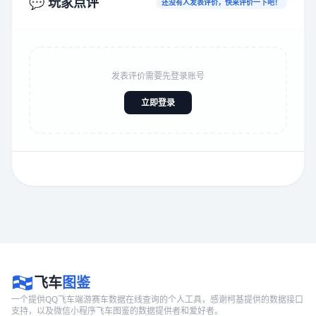
💬 玩家点评
还没有人发表评价，快来评价一下吧！
发表评价需要先登录账号
立即登录
飞车
图鉴
一个提供QQ飞车端游赛车数据在线查询的个人工具，感谢柯基提供的数据接口
支持，以及微信小程序飞车图鉴的数据提供者和爱好者。