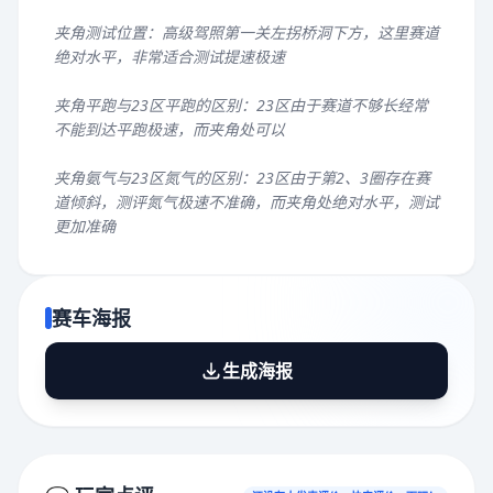
夹角测试位置：高级驾照第一关左拐桥洞下方，这里赛道
绝对水平，非常适合测试提速极速
夹角平跑与23区平跑的区别：23区由于赛道不够长经常
不能到达平跑极速，而夹角处可以
夹角氨气与23区氮气的区别：23区由于第2、3圈存在赛
道倾斜，测评氮气极速不准确，而夹角处绝对水平，测试
更加准确
赛车海报
生成海报