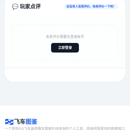
💬 玩家点评
还没有人发表评价，快来评价一下吧！
发表评价需要先登录账号
立即登录
飞车
图鉴
一个提供QQ飞车端游赛车数据在线查询的个人工具，感谢柯基提供的数据接口