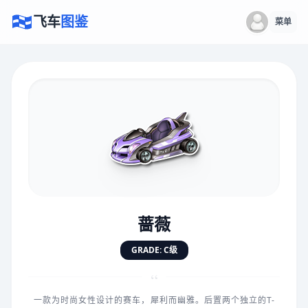
飞车
图鉴
菜单
×
评价赛车
速度
5.0分
★
★
★
★
★
★
★
★
★
★
蔷薇
对抗
5.0分
GRADE: C级
★
★
★
★
★
★
★
★
★
★
“
一款为时尚女性设计的赛车，犀利而幽雅。后置两个独立的T-
手感
5.0分