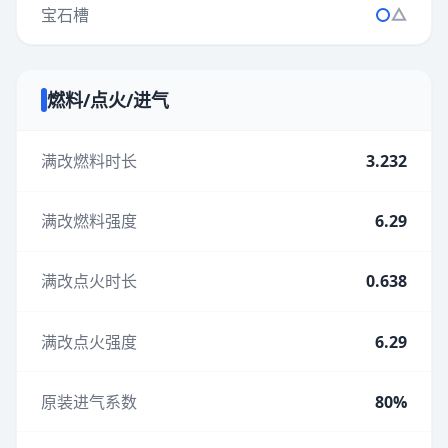
宝石槽
燃料/点火/进气
满改燃料时长
3.232
满改燃料强度
6.29
满改点火时长
0.638
满改点火强度
6.29
原装进气系数
80%