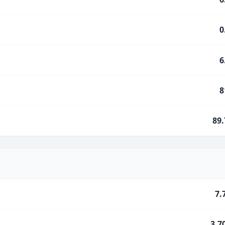
0
6
8
89
7.
3.7