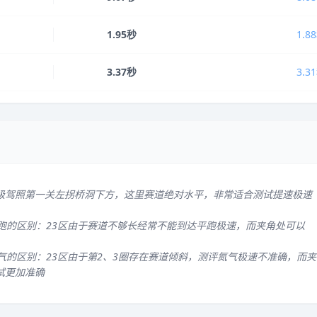
1.95秒
1.8
3.37秒
3.3
级驾照第一关左拐桥洞下方，这里赛道绝对水平，非常适合测试提速极速
平跑的区别：23区由于赛道不够长经常不能到达平跑极速，而夹角处可以
气的区别：23区由于第2、3圈存在赛道倾斜，测评氮气极速不准确，而夹
试更加准确