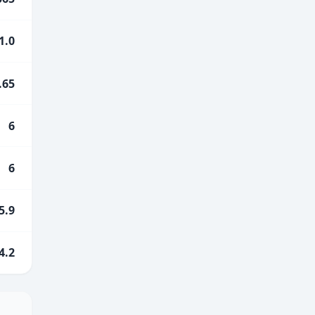
1.0
.65
6
6
5.9
4.2