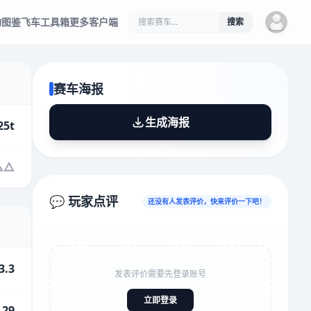
物图鉴
飞车工具箱
更多客户端
搜索
赛车海报
生成海报
25t
💬 玩家点评
还没有人发表评价，快来评价一下吧！
3.3
发表评价需要先登录账号
立即登录
.29