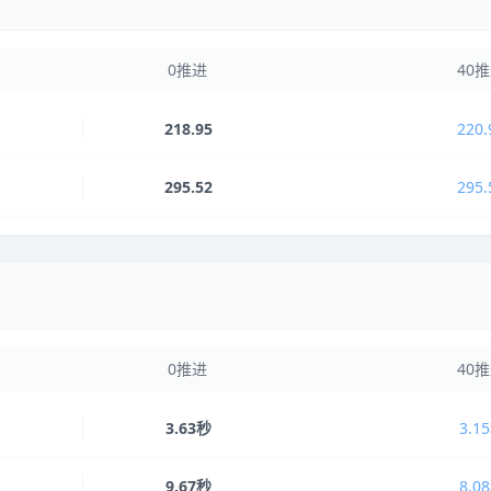
0推进
40
218.95
220.
295.52
295.
0推进
40
3.63秒
3.1
9.67秒
8.0