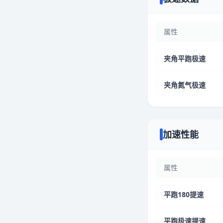
属性
夹角平跑极速
夹角氮气极速
加速性能
属性
平跑180提速
平跑极速提速