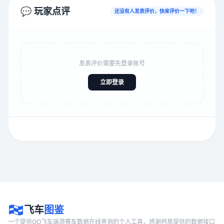
💬 玩家点评
还没有人发表评价，快来评价一下吧！
发表评价需要先登录账号
立即登录
飞车
图鉴
一个提供QQ飞车端游赛车数据在线查询的个人工具，感谢柯基提供的数据接口