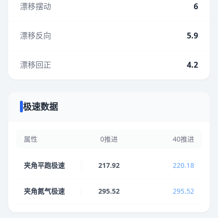
漂移摆动
6
漂移反向
5.9
漂移回正
4.2
极速数据
属性
0推进
40推进
夹角平跑极速
217.92
220.18
夹角氮气极速
295.52
295.52