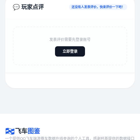
💬 玩家点评
还没有人发表评价，快来评价一下吧！
发表评价需要先登录账号
立即登录
飞车
图鉴
一个提供QQ飞车端游赛车数据在线查询的个人工具，感谢柯基提供的数据接口