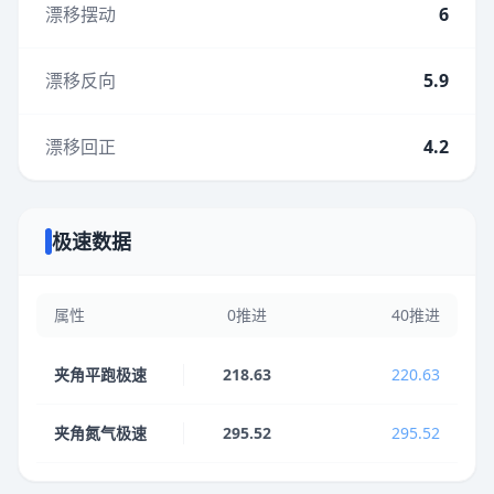
漂移摆动
6
漂移反向
5.9
漂移回正
4.2
极速数据
属性
0推进
40推进
夹角平跑极速
218.63
220.63
夹角氮气极速
295.52
295.52