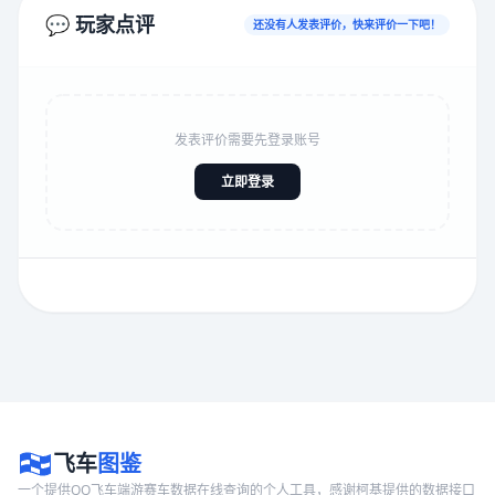
💬 玩家点评
还没有人发表评价，快来评价一下吧！
发表评价需要先登录账号
立即登录
飞车
图鉴
一个提供QQ飞车端游赛车数据在线查询的个人工具，感谢柯基提供的数据接口