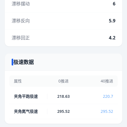
漂移摆动
6
漂移反向
5.9
漂移回正
4.2
极速数据
属性
0推进
40推进
夹角平跑极速
218.63
220.7
夹角氮气极速
295.52
295.52