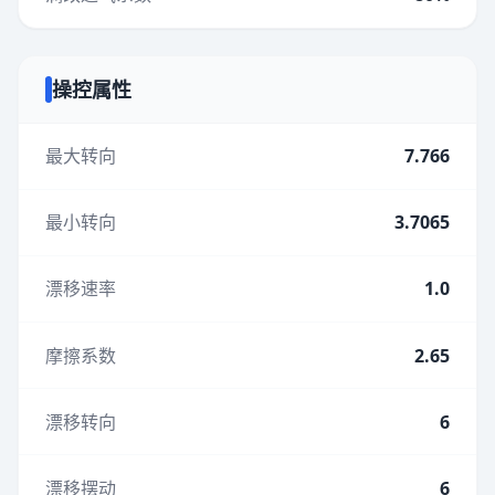
操控属性
最大转向
7.766
最小转向
3.7065
漂移速率
1.0
摩擦系数
2.65
漂移转向
6
漂移摆动
6