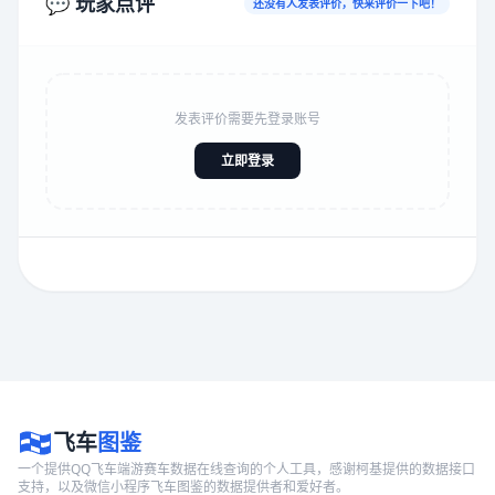
💬 玩家点评
还没有人发表评价，快来评价一下吧！
发表评价需要先登录账号
立即登录
飞车
图鉴
一个提供QQ飞车端游赛车数据在线查询的个人工具，感谢柯基提供的数据接口
支持，以及微信小程序飞车图鉴的数据提供者和爱好者。