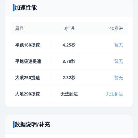
加速性能
属性
0推进
40推进
平跑180提速
4.25秒
暂无
平跑极速提速
8.78秒
暂无
大喷250提速
2.32秒
暂无
大喷290提速
无法到达
无法到达
数据说明/补充