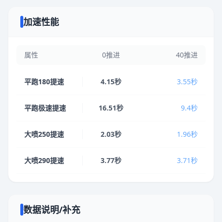
加速性能
属性
0推进
40推进
平跑180提速
4.15秒
3.55秒
平跑极速提速
16.51秒
9.4秒
大喷250提速
2.03秒
1.96秒
大喷290提速
3.77秒
3.71秒
数据说明/补充