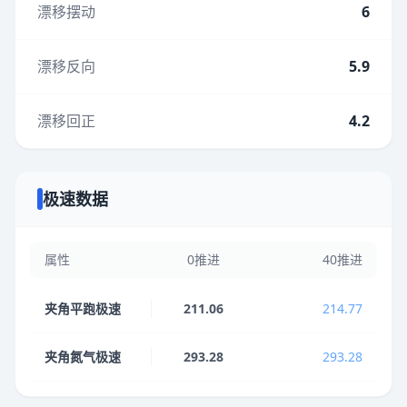
漂移摆动
6
漂移反向
5.9
漂移回正
4.2
极速数据
属性
0推进
40推进
夹角平跑极速
211.06
214.77
夹角氮气极速
293.28
293.28