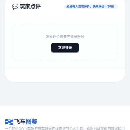
💬 玩家点评
还没有人发表评价，快来评价一下吧！
发表评价需要先登录账号
立即登录
飞车
图鉴
一个提供QQ飞车端游赛车数据在线查询的个人工具，感谢柯基提供的数据接口