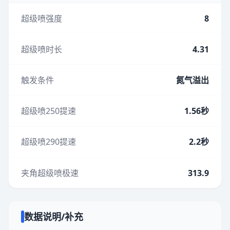
超级喷强度
8
超级喷时长
4.31
触发条件
氮气溢出
超级喷250提速
1.56秒
超级喷290提速
2.2秒
夹角超级喷极速
313.9
数据说明/补充