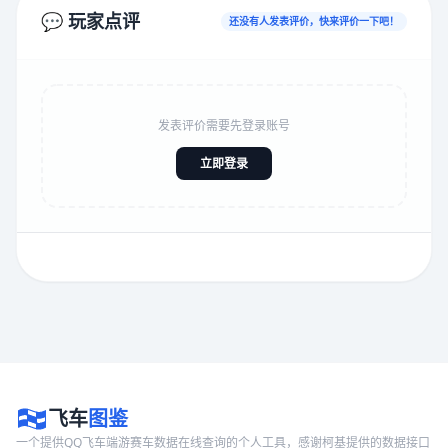
💬 玩家点评
还没有人发表评价，快来评价一下吧！
发表评价需要先登录账号
立即登录
飞车
图鉴
一个提供QQ飞车端游赛车数据在线查询的个人工具，感谢柯基提供的数据接口