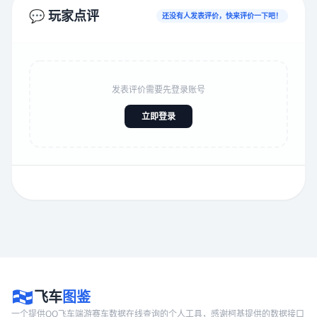
💬 玩家点评
还没有人发表评价，快来评价一下吧！
发表评价需要先登录账号
立即登录
飞车
图鉴
一个提供QQ飞车端游赛车数据在线查询的个人工具，感谢柯基提供的数据接口