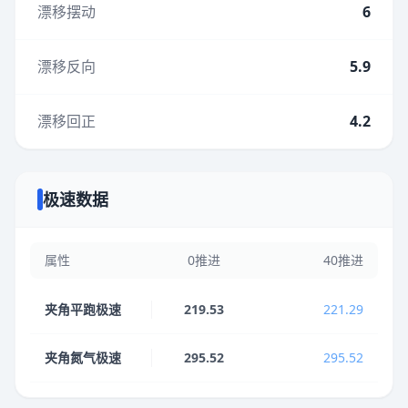
漂移摆动
6
漂移反向
5.9
漂移回正
4.2
极速数据
属性
0推进
40推进
夹角平跑极速
219.53
221.29
夹角氮气极速
295.52
295.52