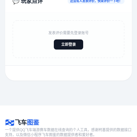
💬 玩家点评
还没有人发表评价，快来评价一下吧！
发表评价需要先登录账号
立即登录
飞车
图鉴
一个提供QQ飞车端游赛车数据在线查询的个人工具，感谢柯基提供的数据接口
支持，以及微信小程序飞车图鉴的数据提供者和爱好者。