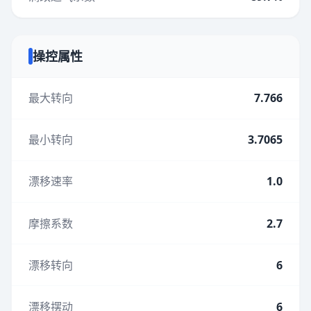
操控属性
最大转向
7.766
最小转向
3.7065
漂移速率
1.0
摩擦系数
2.7
漂移转向
6
漂移摆动
6