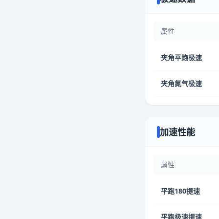
属性
夹角平跑极速
夹角氮气极速
加速性能
属性
平跑180提速
平跑极速提速