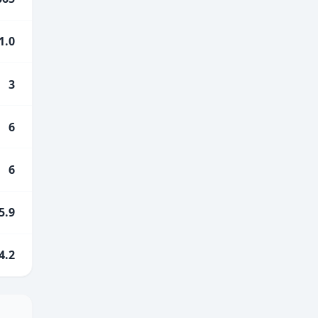
1.0
3
6
6
5.9
4.2