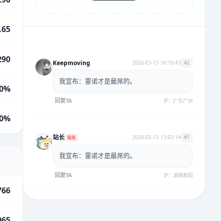
.65
290
Keepmoving
2026-03-13 16:10:43
#2
我宣布：雷诺才是最屌的。
00%
回复TA
IP：广东广州
00%
站长
2026-02-15 13:02:14
#1
站长
我宣布：雷诺才是最屌的。
回复TA
IP：湖南衡阳
766
065