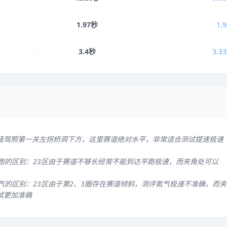
1.97秒
1.
3.4秒
3.3
级驾照第一关左拐桥洞下方，这里赛道绝对水平，非常适合测试提速极速
平跑的区别：23区由于赛道不够长经常不能到达平跑极速，而夹角处可以
气的区别：23区由于第2、3圈存在赛道倾斜，测评氮气极速不准确，而夹
试更加准确