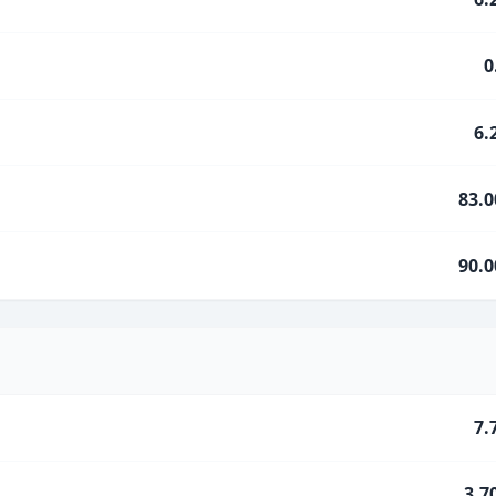
0
6.
83.
90.
7.
3.7