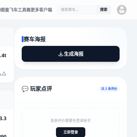
物图鉴
飞车工具箱
更多客户端
搜索
赛车海报
生成海报
.4t
💬 玩家点评
共 2 条评价
3.3
发表评价需要先登录账号
立即登录
290