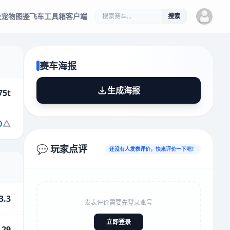
级
宠物图鉴
飞车工具箱
客户端
搜索
赛车海报
生成海报
75t
💬 玩家点评
还没有人发表评价，快来评价一下吧！
3.3
发表评价需要先登录账号
立即登录
.29