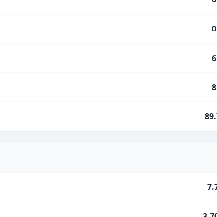
0
6
8
89
7.
3.7