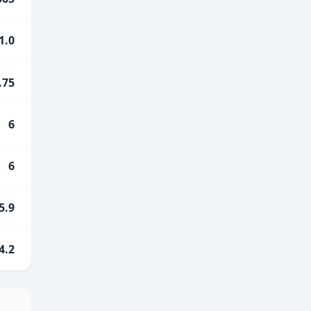
1.0
.75
6
6
5.9
4.2