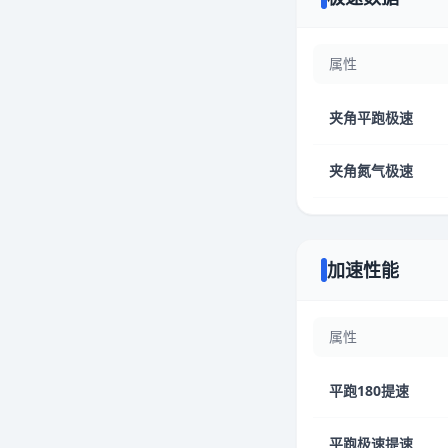
属性
夹角平跑极速
夹角氮气极速
加速性能
属性
平跑180提速
平跑极速提速