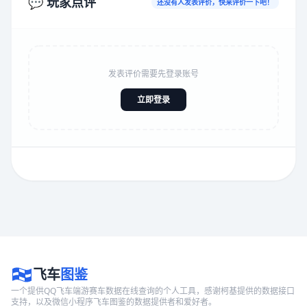
💬 玩家点评
还没有人发表评价，快来评价一下吧！
发表评价需要先登录账号
立即登录
飞车
图鉴
一个提供QQ飞车端游赛车数据在线查询的个人工具，感谢柯基提供的数据接口
支持，以及微信小程序飞车图鉴的数据提供者和爱好者。