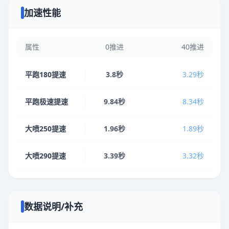
加速性能
属性
0推进
40推进
平跑180提速
3.8秒
3.29秒
平跑极速提速
9.84秒
8.34秒
大喷250提速
1.96秒
1.89秒
大喷290提速
3.39秒
3.32秒
数据说明/补充