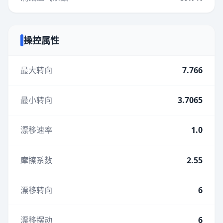
操控属性
最大转向
7.766
最小转向
3.7065
漂移速率
1.0
摩擦系数
2.55
漂移转向
6
漂移摆动
6