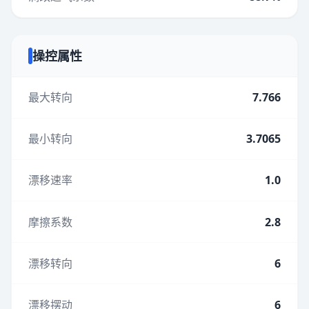
操控属性
最大转向
7.766
最小转向
3.7065
漂移速率
1.0
摩擦系数
2.8
漂移转向
6
漂移摆动
6