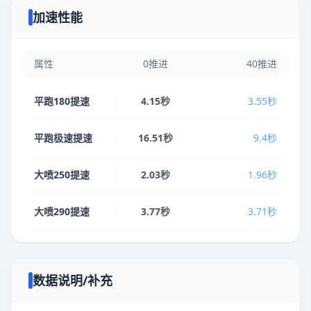
加速性能
属性
0推进
40推进
平跑180提速
4.15秒
3.55秒
平跑极速提速
16.51秒
9.4秒
大喷250提速
2.03秒
1.96秒
大喷290提速
3.77秒
3.71秒
数据说明/补充