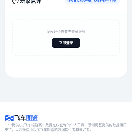
💬 玩家点评
还没有人发表评价，快来评价一下吧！
发表评价需要先登录账号
立即登录
飞车
图鉴
一个提供QQ飞车端游赛车数据在线查询的个人工具，感谢柯基提供的数据接口
支持，以及微信小程序飞车图鉴的数据提供者和爱好者。