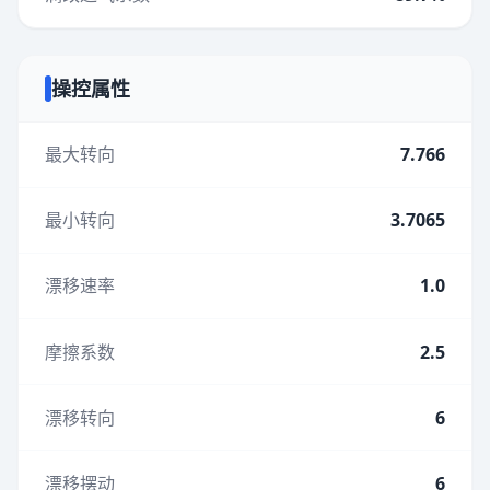
操控属性
最大转向
7.766
最小转向
3.7065
漂移速率
1.0
摩擦系数
2.5
漂移转向
6
漂移摆动
6