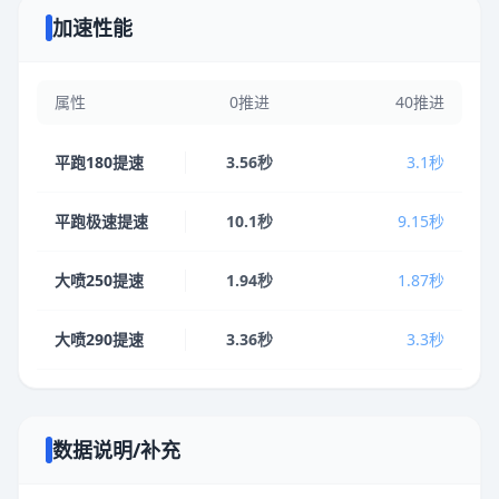
加速性能
属性
0推进
40推进
平跑180提速
3.56秒
3.1秒
平跑极速提速
10.1秒
9.15秒
大喷250提速
1.94秒
1.87秒
大喷290提速
3.36秒
3.3秒
数据说明/补充