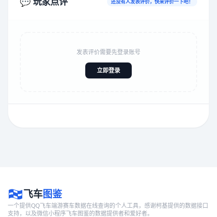
💬 玩家点评
还没有人发表评价，快来评价一下吧！
发表评价需要先登录账号
立即登录
飞车
图鉴
一个提供QQ飞车端游赛车数据在线查询的个人工具，感谢柯基提供的数据接口
支持，以及微信小程序飞车图鉴的数据提供者和爱好者。