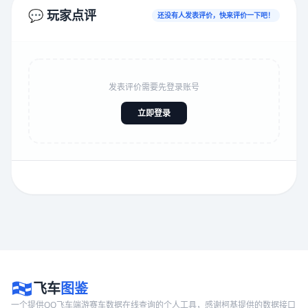
💬 玩家点评
还没有人发表评价，快来评价一下吧！
发表评价需要先登录账号
立即登录
飞车
图鉴
一个提供QQ飞车端游赛车数据在线查询的个人工具，感谢柯基提供的数据接口