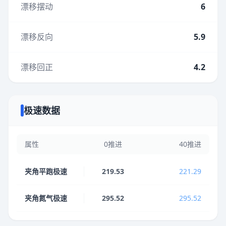
漂移摆动
6
漂移反向
5.9
漂移回正
4.2
极速数据
属性
0推进
40推进
夹角平跑极速
219.53
221.29
夹角氮气极速
295.52
295.52