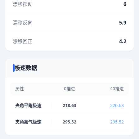
漂移摆动
6
漂移反向
5.9
漂移回正
4.2
极速数据
属性
0推进
40推进
夹角平跑极速
218.63
220.63
夹角氮气极速
295.52
295.52