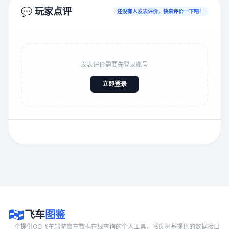
💬 玩家点评
还没有人发表评价，快来评价一下吧！
发表评价需要先登录账号
立即登录
飞车
图鉴
一个提供QQ飞车端游赛车数据在线查询的个人工具，感谢柯基提供的数据接口