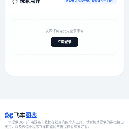
💬 玩家点评
还没有人发表评价，快来评价一下吧！
发表评价需要先登录账号
立即登录
飞车
图鉴
一个提供QQ飞车端游赛车数据在线查询的个人工具，感谢柯基提供的数据接口
支持，以及微信小程序飞车图鉴的数据提供者和爱好者。