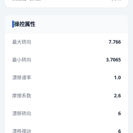
操控属性
最大转向
7.766
最小转向
3.7065
漂移速率
1.0
摩擦系数
2.6
漂移转向
6
漂移摆动
6