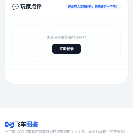
💬 玩家点评
还没有人发表评价，快来评价一下吧！
发表评价需要先登录账号
立即登录
飞车
图鉴
一个提供QQ飞车端游赛车数据在线查询的个人工具，感谢柯基提供的数据接口