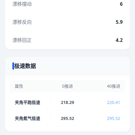
漂移摆动
6
漂移反向
5.9
漂移回正
4.2
极速数据
属性
0推进
40推进
夹角平跑极速
218.29
220.41
夹角氮气极速
295.52
295.52