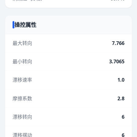
操控属性
最大转向
7.766
最小转向
3.7065
漂移速率
1.0
摩擦系数
2.8
漂移转向
6
漂移摆动
6