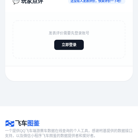
💬 玩家点评
还没有人发表评价，快来评价一下吧！
发表评价需要先登录账号
立即登录
飞车
图鉴
一个提供QQ飞车端游赛车数据在线查询的个人工具，感谢柯基提供的数据接口
支持，以及微信小程序飞车图鉴的数据提供者和爱好者。