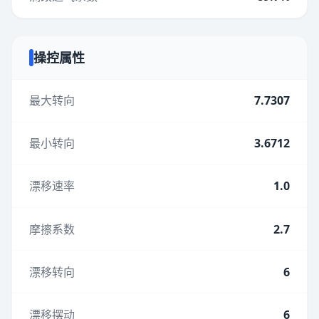
操控属性
最大转向
7.7307
最小转向
3.6712
漂移速率
1.0
摩擦系数
2.7
漂移转向
6
漂移摆动
6