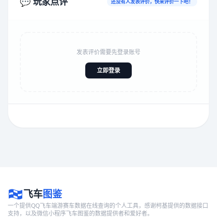
💬 玩家点评
还没有人发表评价，快来评价一下吧！
发表评价需要先登录账号
立即登录
飞车
图鉴
一个提供QQ飞车端游赛车数据在线查询的个人工具，感谢柯基提供的数据接口
支持，以及微信小程序飞车图鉴的数据提供者和爱好者。