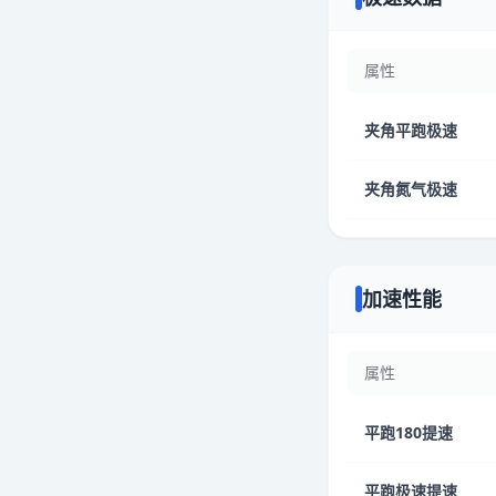
属性
夹角平跑极速
夹角氮气极速
加速性能
属性
平跑180提速
平跑极速提速