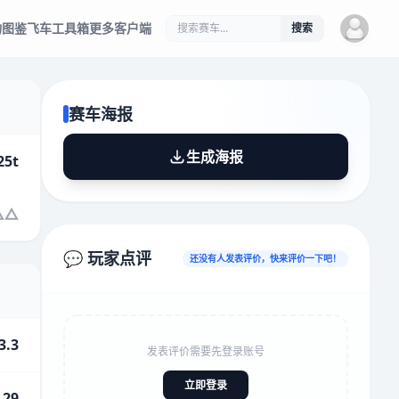
物图鉴
飞车工具箱
更多客户端
搜索
赛车海报
生成海报
25t
💬 玩家点评
还没有人发表评价，快来评价一下吧！
3.3
发表评价需要先登录账号
立即登录
.29