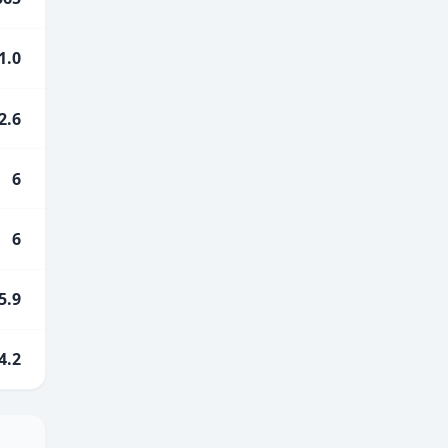
1.0
2.6
6
6
5.9
4.2