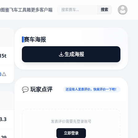
物图鉴
飞车工具箱
更多客户端
搜索
赛车海报
生成海报
15t
💬 玩家点评
还没有人发表评价，快来评价一下吧！
3.3
发表评价需要先登录账号
立即登录
.29