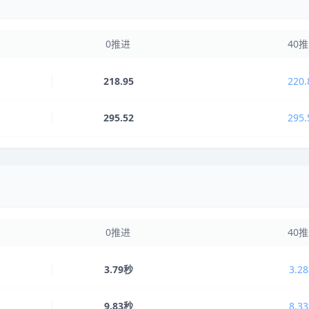
0推进
40
218.95
220.
295.52
295.
0推进
40
3.79秒
3.2
9.83秒
8.3