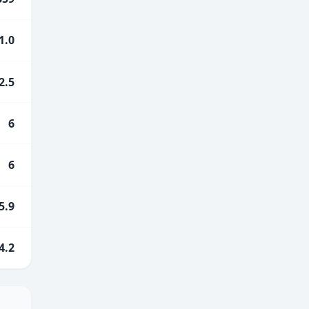
1.0
2.5
6
6
5.9
4.2