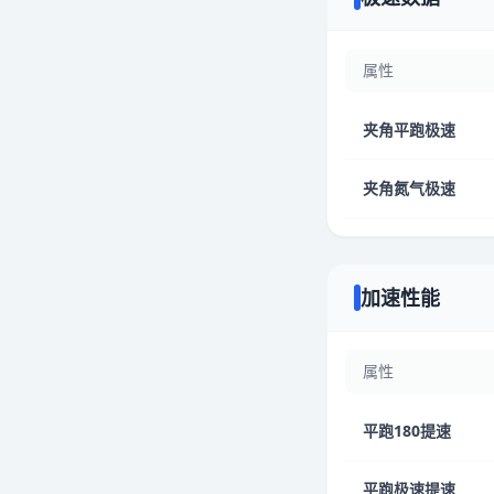
属性
夹角平跑极速
夹角氮气极速
加速性能
属性
平跑180提速
平跑极速提速