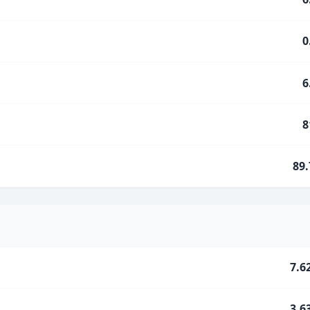
0
6
8
89
7.6
3.6